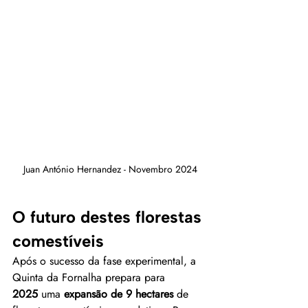
Juan António Hernandez - Novembro 2024
O futuro destes florestas 
comestíveis
Após o sucesso da fase experimental, a 
Quinta da Fornalha prepara para 
2025
 uma 
expansão de 9 hectares
 de 