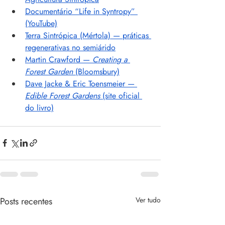
Documentário “Life in Syntropy” 
(YouTube)
Terra Sintrópica (Mértola) — práticas 
regenerativas no semiárido
Martin Crawford — 
Creating a 
Forest Garden
 (Bloomsbury)
Dave Jacke & Eric Toensmeier — 
Edible Forest Gardens
 (site oficial 
do livro)
Posts recentes
Ver tudo