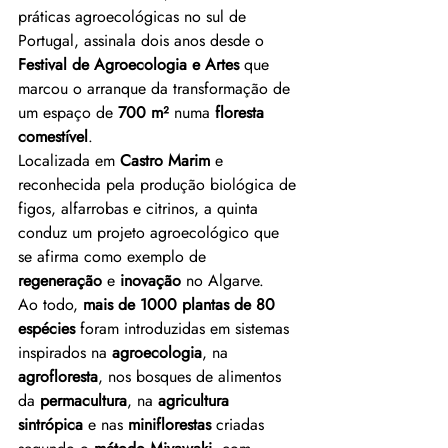
práticas agroecológicas no sul de 
Portugal, assinala dois anos desde o 
Festival de Agroecologia e Artes
 que 
marcou o arranque da transformação de 
um espaço de 
700 m²
 numa 
floresta 
comestível
.
Localizada em 
Castro Marim
 e 
reconhecida pela produção biológica de 
figos, alfarrobas e citrinos, a quinta 
conduz um projeto agroecológico que 
se afirma como exemplo de 
regeneração
 e 
inovação
 no Algarve.
Ao todo, 
mais de 1000 plantas de 80 
espécies
 foram introduzidas em sistemas 
inspirados na 
agroecologia
, na 
agrofloresta
, nos bosques de alimentos 
da 
permacultura
, na 
agricultura 
sintrópica
 e nas 
miniflorestas 
criadas 