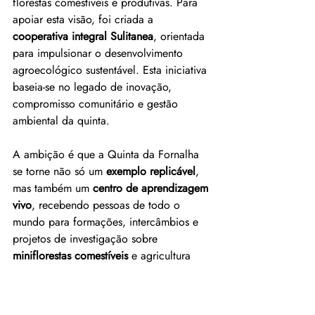
florestas comestíveis e produtivas. Para 
apoiar esta visão, foi criada a 
cooperativa integral Sulitanea
, orientada 
para impulsionar o desenvolvimento 
agroecológico sustentável. Esta iniciativa 
baseia-se no legado de inovação, 
compromisso comunitário e gestão 
ambiental da quinta.
A ambição é que a Quinta da Fornalha 
se torne não só um 
exemplo replicável
, 
mas também um 
centro de aprendizagem 
vivo
, recebendo pessoas de todo o 
mundo para formações, intercâmbios e 
projetos de investigação sobre 
miniflorestas comestíveis
 e agricultura 