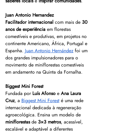
saberes locais
 e 
inspirar comunidades
.
Juan Antonio Hernandez
Facilitador internacional
 com mais de 
30 
anos de experiência
 em florestas 
comestíveis e produtivas, em projetos no 
continente Americano, África, Portugal e 
Espanha. 
Juan Antonio Hernández
 foi um 
dos grandes impulsionadores para o 
movimento de miniflorestas comestíveis 
em andamento na Quinta da Fornalha.
Biggest Mini Forest
Fundada por 
Luís Afonso
 e 
Ana Laura 
Cruz
, a 
Biggest Mini Forest
 é uma rede 
internacional dedicada à regeneração 
agroecológica. Ensina um modelo de 
miniflorestas
 de 
3×3 metros
, acessível, 
escalável e adaptável a diferentes 