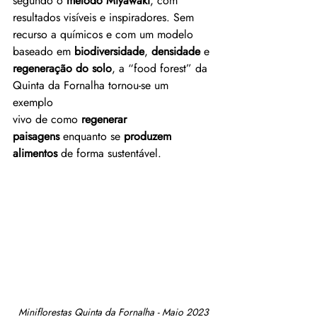
segundo o 
método Miyawaki
, com 
resultados visíveis e inspiradores. Sem 
recurso a químicos e com um modelo 
baseado em 
biodiversidade
, 
densidade
 e 
regeneração do solo
, a “food forest” da 
Quinta da Fornalha tornou‑se um 
exemplo 
vivo de como 
regenerar 
paisagens
 enquanto se 
produzem 
alimentos
 de forma sustentável.
Miniflorestas Quinta da Fornalha - Maio 2023