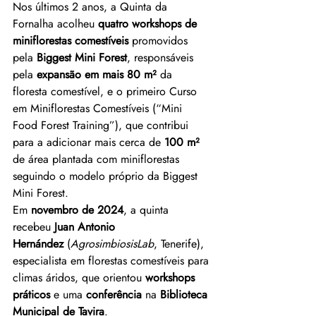
Nos últimos 2 anos, a Quinta da 
Fornalha acolheu 
quatro workshops de 
miniflorestas comestíveis
 promovidos 
pela 
Biggest Mini Forest
, responsáveis 
pela 
expansão em mais 80 m²
 da 
floresta comestível, e o primeiro Curso 
em Miniflorestas Comestíveis (“Mini 
Food Forest Training”), que contribui 
para a adicionar mais cerca de 
100 m² 
de área plantada com miniflorestas 
seguindo o modelo próprio da Biggest 
Mini Forest.
Em 
novembro de 2024
, a quinta 
recebeu 
Juan Antonio 
Hernández
 (
AgrosimbiosisLab
, Tenerife), 
especialista em florestas comestíveis para 
climas áridos, que orientou 
workshops 
práticos
 e uma 
conferência
 na 
Biblioteca 
Municipal de Tavira
.