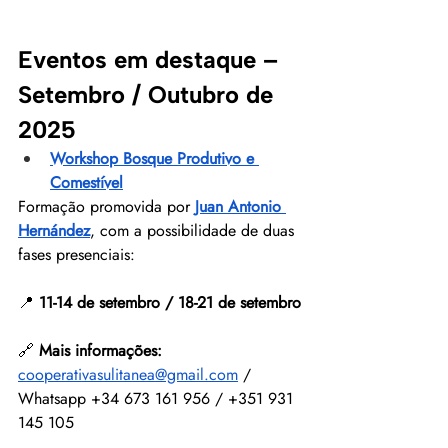
Eventos em destaque – 
Setembro / Outubro de 
2025
Workshop Bosque Produtivo e 
Comestível
Formação promovida por 
Juan Antonio 
Hernández
, com a possibilidade de duas 
fases presenciais:
📍 
11-14 de setembro / 18-21 de setembro
🔗 
Mais informações: 
cooperativasulitanea@gmail.com
 / 
Whatsapp +34 673 161 956 / +351 931 
145 105