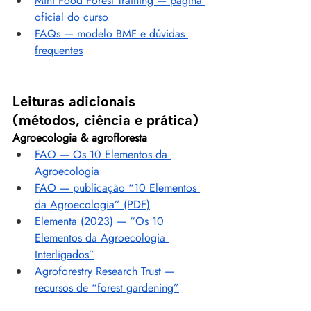
Mini Food Forest Training — página 
oficial do curso
FAQs — modelo BMF e dúvidas 
frequentes
Leituras adicionais 
(métodos, ciência e prática)
Agroecologia & agrofloresta
FAO — Os 10 Elementos da 
Agroecologia
FAO — publicação “10 Elementos 
da Agroecologia” (PDF)
Elementa (2023) — “Os 10 
Elementos da Agroecologia 
Interligados”
Agroforestry Research Trust — 
recursos de “forest gardening”