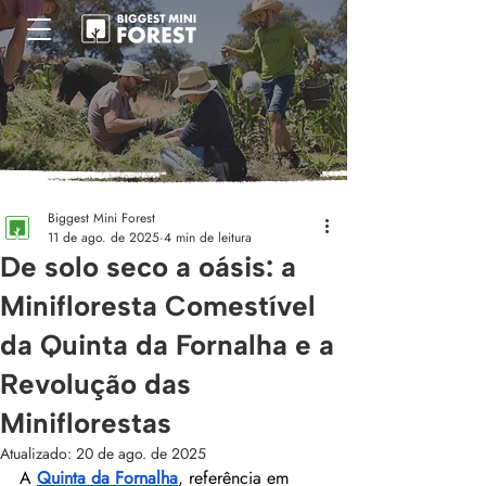
Biggest Mini Forest
11 de ago. de 2025
4 min de leitura
De solo seco a oásis: a
Minifloresta Comestível
da Quinta da Fornalha e a
Revolução das
Miniflorestas
Atualizado:
20 de ago. de 2025
A 
Quinta da Fornalha
, referência em 