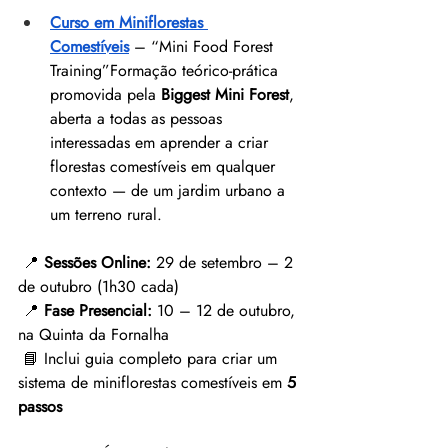
Curso em Miniflorestas 
Comestíveis
 – “Mini Food Forest 
Training”Formação teórico‑prática 
promovida pela 
Biggest Mini Forest
, 
aberta a todas as pessoas 
interessadas em aprender a criar 
florestas comestíveis em qualquer 
contexto — de um jardim urbano a 
um terreno rural.
 📍 
Sessões Online:
 29 de setembro – 2 
de outubro (1h30 cada)
 📍 
Fase Presencial:
 10 – 12 de outubro, 
na Quinta da Fornalha
 📘 Inclui guia completo para criar um 
sistema de miniflorestas comestíveis em 
5 
passos