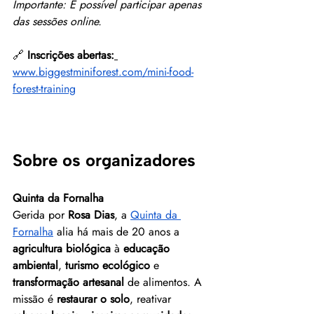
Importante: É possível participar apenas 
das sessões online.
🔗 
Inscrições abertas:
www.biggestminiforest.com/mini-food-
forest-training
Sobre os organizadores
Quinta da Fornalha
Gerida por 
Rosa Dias
, a 
Quinta da 
Fornalha
 alia há mais de 20 anos a 
agricultura biológica
 à 
educação 
ambiental
, 
turismo ecológico
 e 
transformação artesanal
 de alimentos. A 
missão é 
restaurar o solo
, reativar 