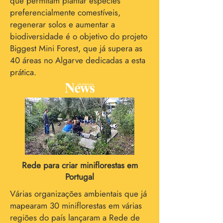
que permitam plantar espécies
preferencialmente comestíveis,
regenerar solos e aumentar a
biodiversidade é o objetivo do projeto
Biggest Mini Forest, que já supera as
40 áreas no Algarve dedicadas a esta
prática.
Rede para criar miniflorestas em
Portugal
Várias organizações ambientais que já
mapearam 30 miniflorestas em várias
regiões do país lançaram a Rede de