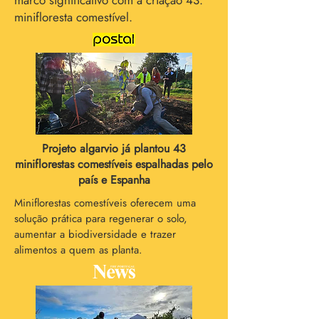
marco significativo com a criação 43.ª
minifloresta comestível.
Projeto algarvio já plantou 43
miniflorestas comestíveis espalhadas pelo
país e Espanha
Miniflorestas comestíveis oferecem uma
solução prática para regenerar o solo,
aumentar a biodiversidade e trazer
alimentos a quem as planta.