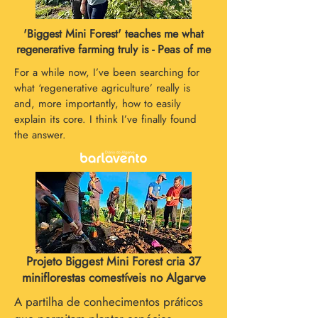
'Biggest Mini Forest' teaches me what
regenerative farming truly is - Peas of me
For a while now, I’ve been searching for
what ‘regenerative agriculture’ really is
and, more importantly, how to easily
explain its core. I think I’ve finally found
the answer.
Projeto Biggest Mini Forest cria 37
miniflorestas comestíveis no Algarve
A partilha de conhecimentos práticos