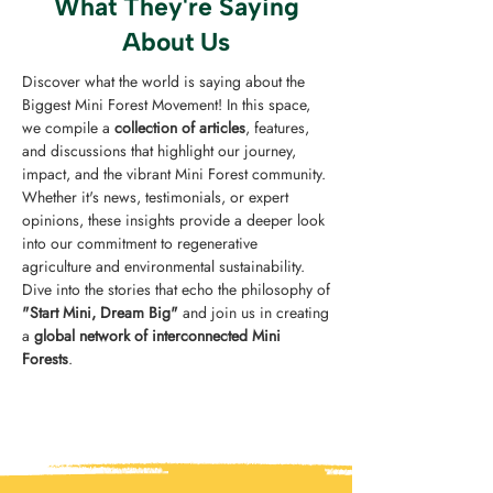
What They're Saying
About Us
Discover what the world is saying about the
Biggest Mini Forest Movement! In this space,
we compile a
collection of articles
, features,
and discussions that highlight our journey,
impact, and the vibrant Mini Forest community.
Whether it's news, testimonials, or expert
opinions, these insights provide a deeper look
into our commitment to regenerative
agriculture and environmental sustainability.
Dive into the stories that echo the philosophy of
"Start Mini, Dream Big"
and join us in creating
a
global network of interconnected Mini
Forests
.