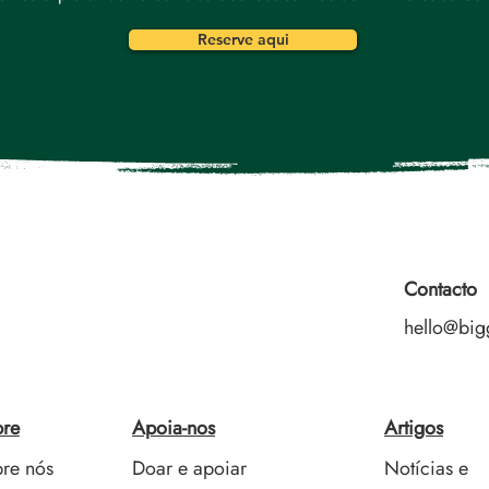
Reserve aqui
Contacto
hello@big
re
Apoia-nos
Artigos
re nós
Doar e apoiar
Notícias e