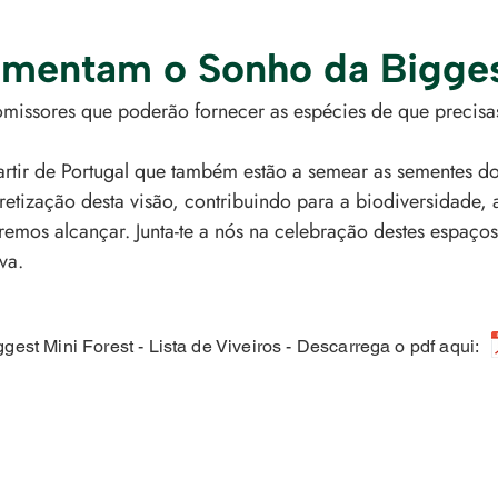
imentam o Sonho da Bigges
omissores que poderão fornecer as espécies de que precisas 
 partir de Portugal que também estão a semear as sementes d
tização desta visão, contribuindo para a biodiversidade, a
remos alcançar. Junta-te a nós na celebração destes espaço
va.
ggest Mini Forest - Lista de Viveiros - Descarrega o pdf aqui: