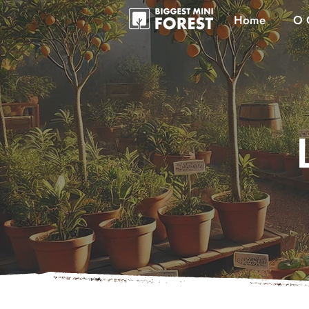
Home
O 